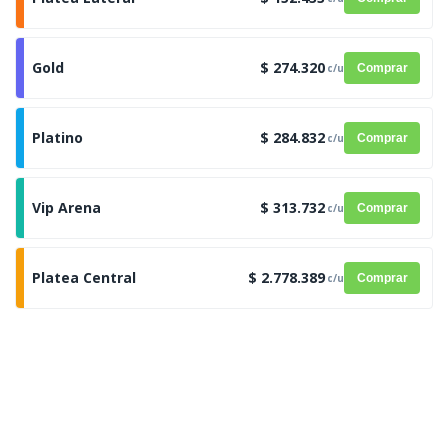
Gold
$ 274.320
c/u
Comprar
Platino
$ 284.832
c/u
Comprar
Vip Arena
$ 313.732
c/u
Comprar
Platea Central
$ 2.778.389
c/u
Comprar