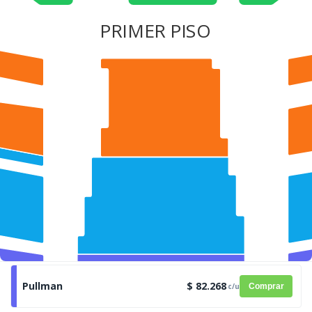
PRIMER PISO
Pullman
$ 82.268
c/u
Comprar