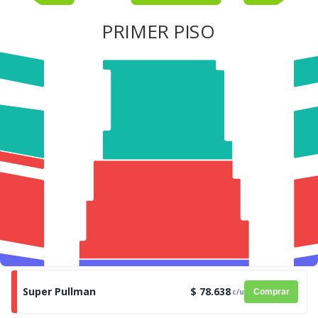
PRIMER PISO
Super Pullman
$ 78.638
c/u
Comprar