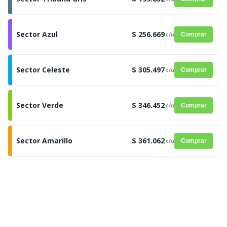
Sector Azul
$ 256.669
c/u
Comprar
Sector Celeste
$ 305.497
c/u
Comprar
Sector Verde
$ 346.452
c/u
Comprar
Sector Amarillo
$ 361.062
c/u
Comprar