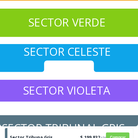
SECTOR VERDE
SECTOR CELESTE
SECTOR VIOLETA
SECTOR TRIBUNAL GRIS
Sector Tribuna Gris
$ 199.832
c/u
Comprar