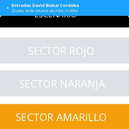
Entradas David Bisbal Cordoba
Quality 14 de octubre de 2026, 21:30hs
ESCENARIO
SECTOR ROJO
SECTOR NARANJA
SECTOR AMARILLO