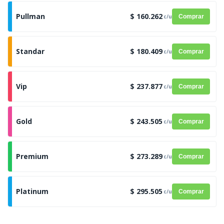
Pullman
$ 160.262
c/u
Comprar
Standar
$ 180.409
c/u
Comprar
Vip
$ 237.877
c/u
Comprar
Gold
$ 243.505
c/u
Comprar
Premium
$ 273.289
c/u
Comprar
Platinum
$ 295.505
c/u
Comprar