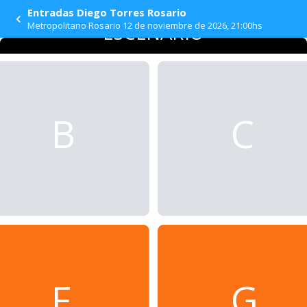
Entradas Diego Torres Rosario
Metropolitano Rosario 12 de noviembre de 2026, 21:00hs
ESCENARIO
B
C
F
G