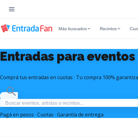
Más buscados
Recintos
Ciu
Entradas para eventos
Comprá tus entradas en cuotas · Tu compra 100% garantiz
Pagá en pesos · Cuotas · Garantía de entrega
Entradas Mana Argentina
Entradas Mar