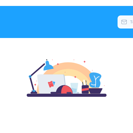
Rex
Teatro Opera