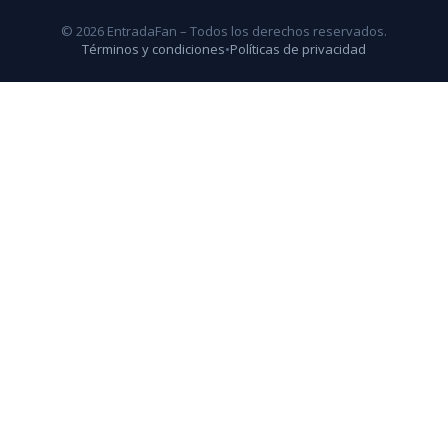
© 2026 EntradaFan – Todos los derechos reservados.
Términos y condiciones
•
Políticas de privacidad