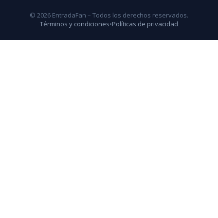
© 2026 EntradaFan – Todos los derechos reservados.
Términos y condiciones
•
Políticas de privacidad