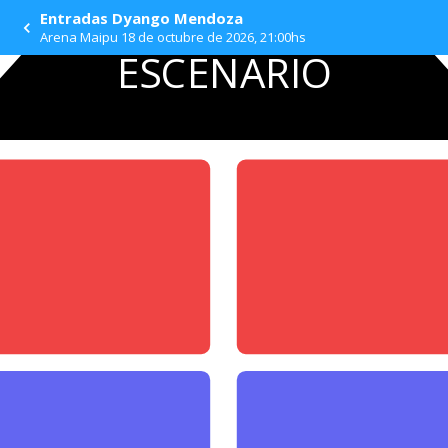
Entradas Dyango Mendoza
Arena Maipu 18 de octubre de 2026, 21:00hs
ESCENARIO