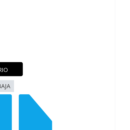
RIO
BAJA