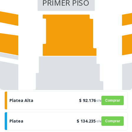
PRIMER PISO
Platea Alta
$ 92.176
c/u
Comprar
Platea
$ 134.235
c/u
Comprar