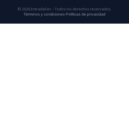
© 2026 EntradaFan – Todos los derechos reservados.
Términos y condiciones
•
Políticas de privacidad