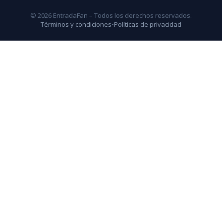
© 2026 EntradaFan – Todos los derechos reservados.
Términos y condiciones
•
Políticas de privacidad