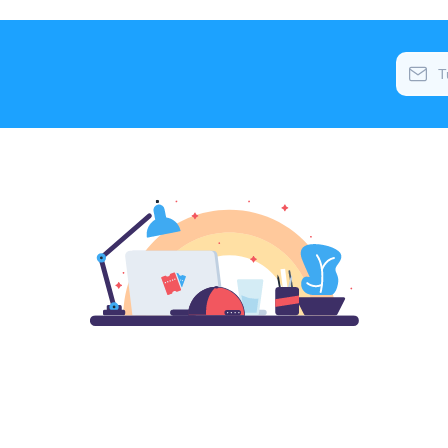
Rex
Teatro Opera