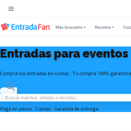
Más buscados
Recintos
Ciu
Entradas para eventos
Comprá tus entradas en cuotas · Tu compra 100% garantiz
Pagá en pesos · Cuotas · Garantía de entrega
Entradas Mana Argentina
Entradas Mar