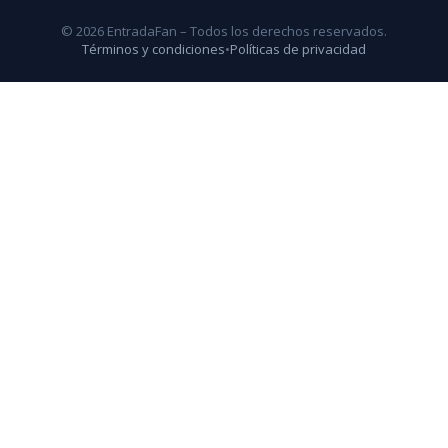
© 2026 EntradaFan – Todos los derechos reservados.
Términos y condiciones
•
Políticas de privacidad