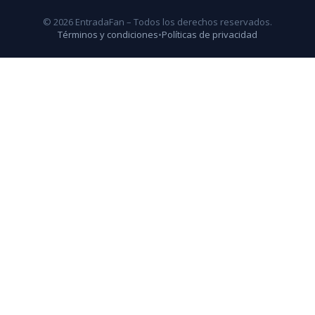
© 2026 EntradaFan – Todos los derechos reservados.
Términos y condiciones
•
Políticas de privacidad