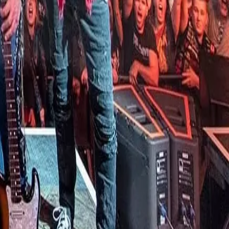
¿NECESITÁS AYUDA?
Nuestro equipo está disponible para ayudarte.