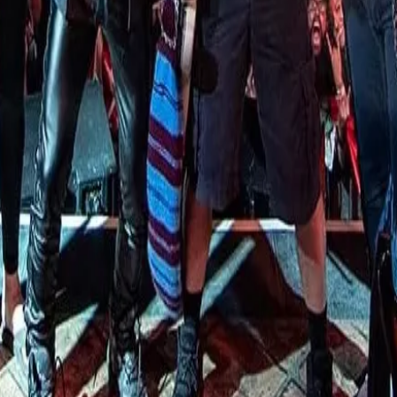
DESTACADOS
Ricardo Arjona