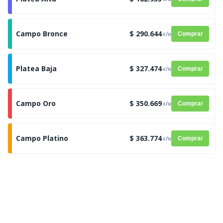
Campo Bronce
$ 290.644
c/u
Comprar
Platea Baja
$ 327.474
c/u
Comprar
Campo Oro
$ 350.669
c/u
Comprar
Campo Platino
$ 363.774
c/u
Comprar