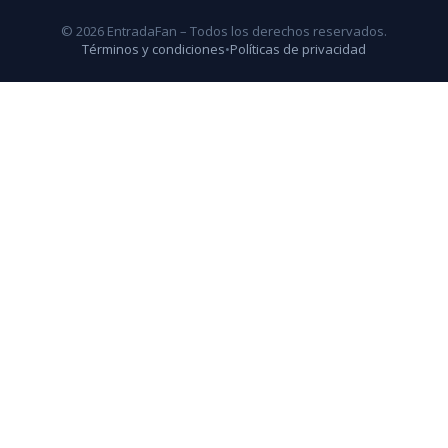
© 2026 EntradaFan – Todos los derechos reservados.
Términos y condiciones
•
Políticas de privacidad