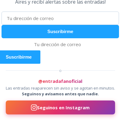
Aires
y recibí alertas sobre las entradas!
Suscribirme
Suscribirme
o
@entradafanoficial
Las entradas reaparecen sin aviso y se agotan en minutos.
Seguinos y avisamos antes que nadie.
Seguinos en Instagram