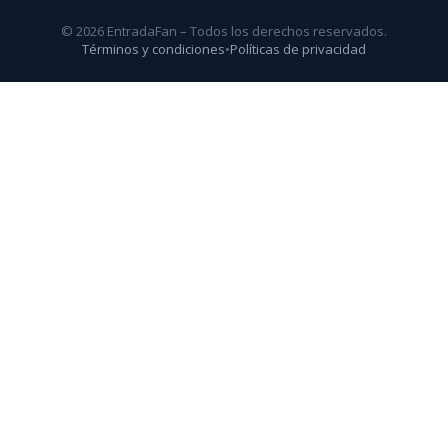
© 2026 EntradaFan – Todos los derechos reservados.
Términos y condiciones
•
Políticas de privacidad